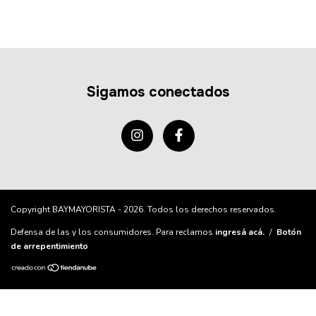
Sigamos conectados
Copyright BAYMAYORISTA - 2026. Todos los derechos reservados.
Defensa de las y los consumidores. Para reclamos
ingresá acá.
/
Botón
de arrepentimiento