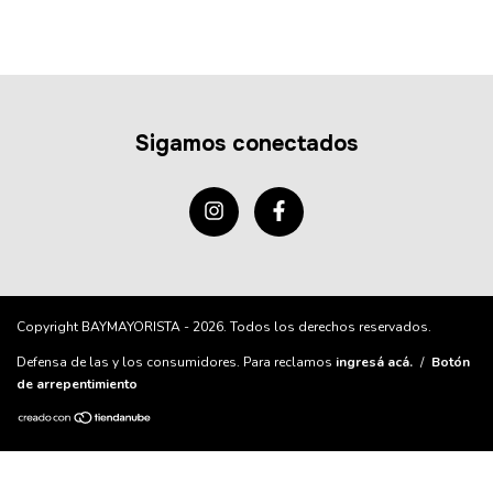
Sigamos conectados
Copyright BAYMAYORISTA - 2026. Todos los derechos reservados.
Defensa de las y los consumidores. Para reclamos
ingresá acá.
/
Botón
de arrepentimiento