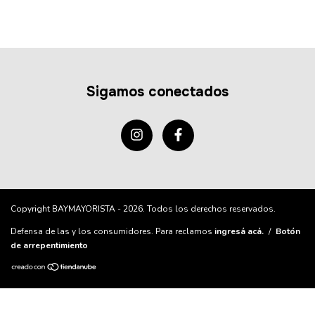
Sigamos conectados
Copyright BAYMAYORISTA - 2026. Todos los derechos reservados.
Defensa de las y los consumidores. Para reclamos
ingresá acá.
/
Botón
de arrepentimiento