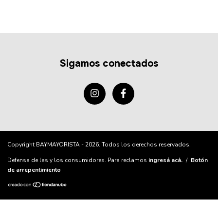
Sigamos conectados
Copyright BAYMAYORISTA - 2026. Todos los derechos reservados.
Defensa de las y los consumidores. Para reclamos
ingresá acá.
/
Botón
de arrepentimiento