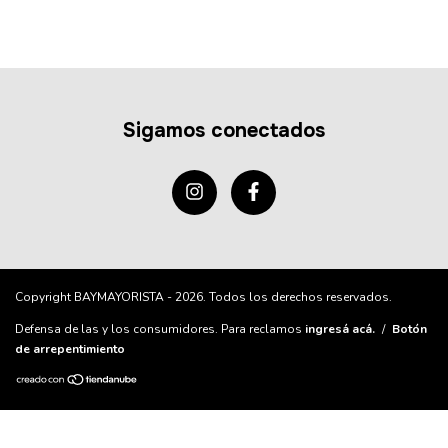
Sigamos conectados
Copyright BAYMAYORISTA - 2026. Todos los derechos reservados.
Defensa de las y los consumidores. Para reclamos
ingresá acá.
/
Botón
de arrepentimiento