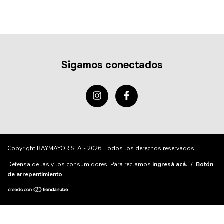
Sigamos conectados
Copyright BAYMAYORISTA - 2026. Todos los derechos reservados.
Defensa de las y los consumidores. Para reclamos
ingresá acá.
/
Botón
de arrepentimiento