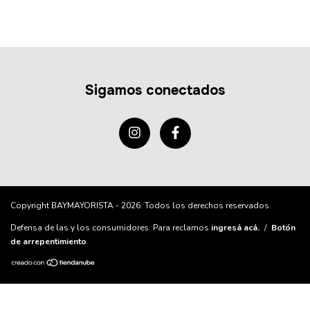
Sigamos conectados
Copyright BAYMAYORISTA - 2026. Todos los derechos reservados.
Defensa de las y los consumidores. Para reclamos
ingresá acá.
/
Botón
de arrepentimiento